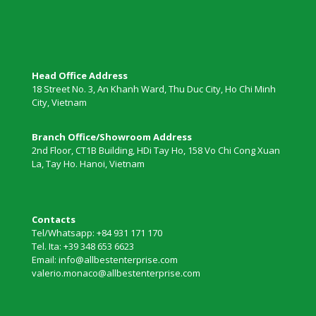
Head Office Address
18 Street No. 3, An Khanh Ward, Thu Duc City, Ho Chi Minh
City, Vietnam
Branch Office/Showroom Address
2nd Floor, CT1B Building, HDi Tay Ho, 158 Vo Chi Cong Xuan
La, Tay Ho. Hanoi, Vietnam
Contacts
Tel/Whatsapp: +84 931 171 170
Tel. Ita: +39 348 653 6623
Email: info@allbestenterprise.com
valerio.monaco@allbestenterprise.com